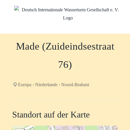
Zum
Inhalt
springen
Made (Zuideindsestraat
76)
Europa › Niederlande › Noord-Brabant
Standort auf der Karte