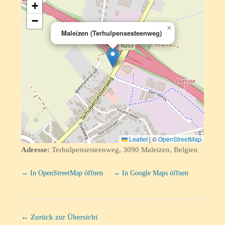
+
−
×
Maleizen (Terhulpensesteenweg)
Leaflet
|
©
OpenStreetMap
Adresse:
Terhulpensesteenweg, 3090 Maleizen, Belgien
→ In OpenStreetMap öffnen
→ In Google Maps öffnen
← Zurück zur Übersicht