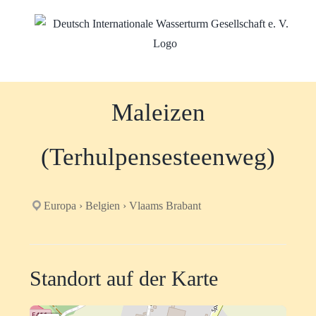
Zum
Inhalt
springen
Maleizen
(Terhulpensesteenweg)
Europa › Belgien › Vlaams Brabant
Standort auf der Karte