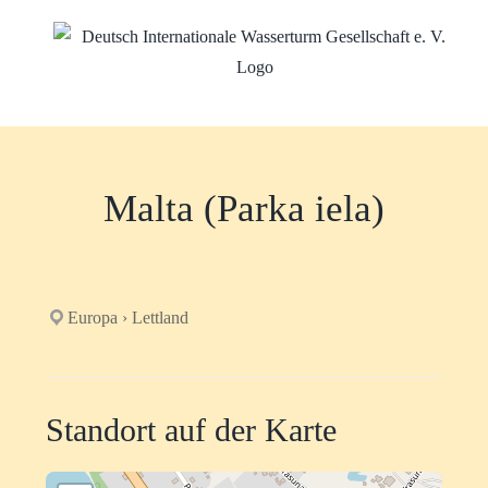
Zum
Inhalt
springen
Malta (Parka iela)
Europa › Lettland
Standort auf der Karte