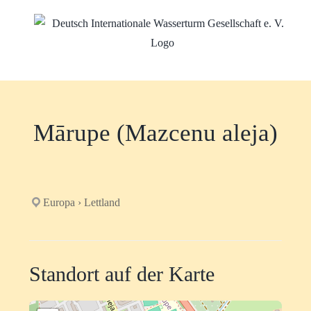
Zum
Inhalt
springen
Mārupe (Mazcenu aleja)
Europa › Lettland
Standort auf der Karte