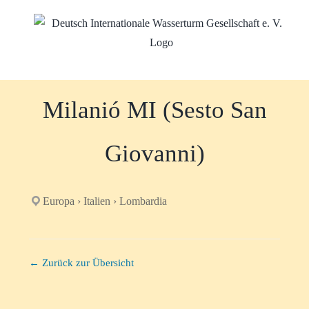
Zum
Inhalt
springen
Milanió MI (Sesto San
Giovanni)
Europa › Italien › Lombardia
← Zurück zur Übersicht