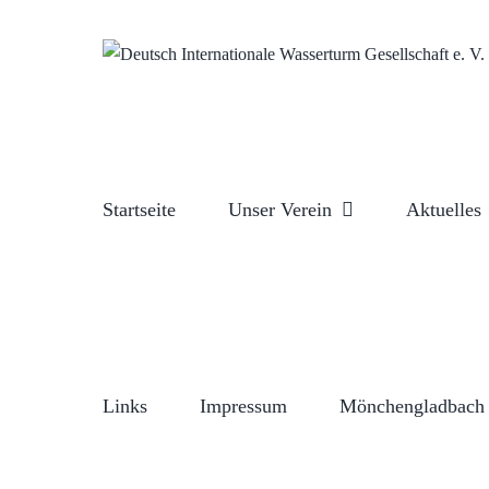
Zum
Inhalt
springen
Startseite
Unser Verein
Aktuelles
Links
Impressum
Mönchengladbach 