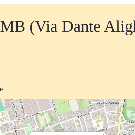
MB (Via Dante Alighi
te