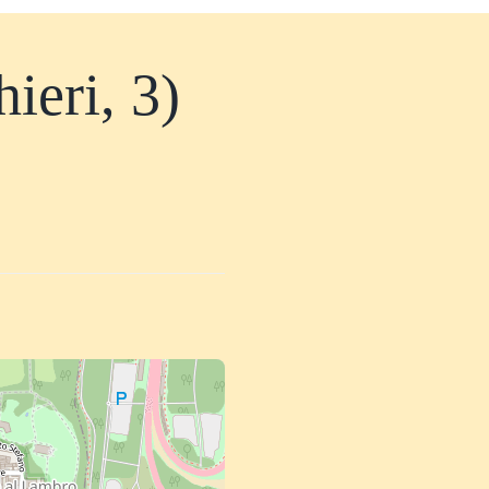
eri, 3)