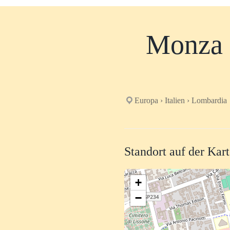
Monza 
Europa › Italien › Lombardia
Standort auf der Kar
+
−