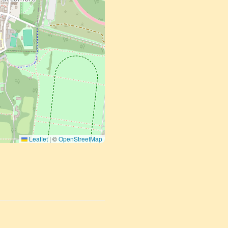
Leaflet
|
©
OpenStreetMap