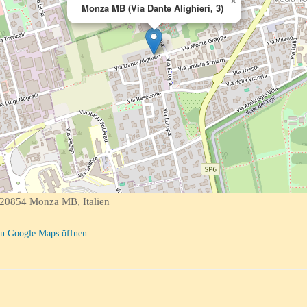
×
Monza MB (Via Dante Alighieri, 3)
, 20854 Monza MB, Italien
n Google Maps öffnen