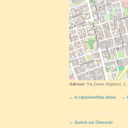
Adresse:
Via Dante Alighieri, 3
→ In OpenStreetMap öffnen
→ I
← Zurück zur Übersicht