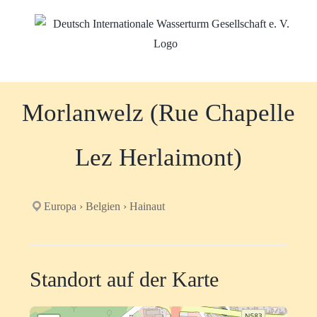
Zum
Inhalt
springen
Morlanwelz (Rue Chapelle
Lez Herlaimont)
Europa › Belgien › Hainaut
Standort auf der Karte