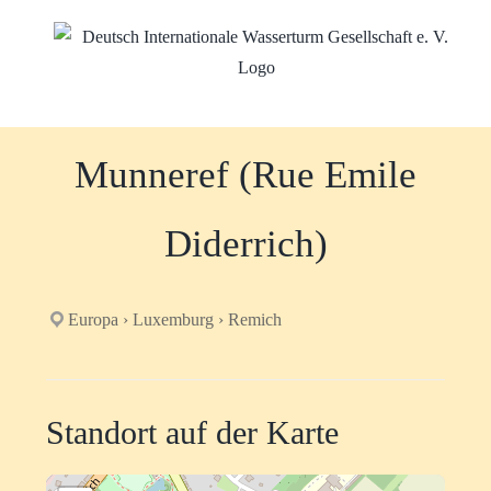
Zum
Inhalt
springen
Munneref (Rue Emile
Diderrich)
Europa › Luxemburg › Remich
Standort auf der Karte