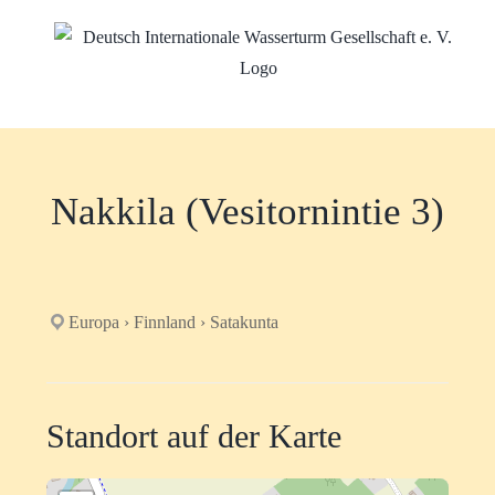
Zum
Inhalt
springen
Nakkila (Vesitornintie 3)
Europa › Finnland › Satakunta
Standort auf der Karte