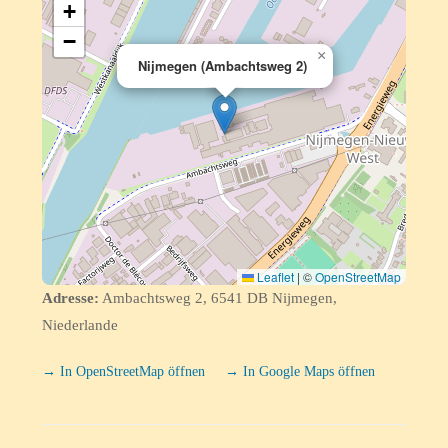
+
−
×
Nijmegen (Ambachtsweg 2)
Leaflet
|
©
OpenStreetMap
Adresse:
Ambachtsweg 2, 6541 DB Nijmegen,
Niederlande
→ In OpenStreetMap öffnen
→ In Google Maps öffnen