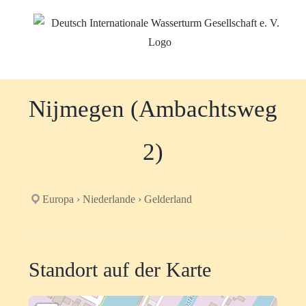
Zum
Inhalt
springen
Nijmegen (Ambachtsweg
2)
Europa › Niederlande › Gelderland
Standort auf der Karte