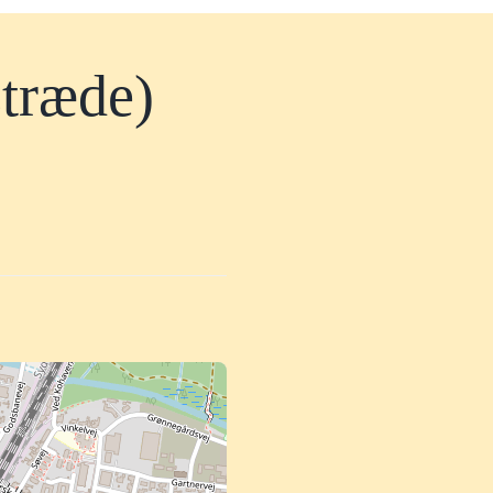
stræde)