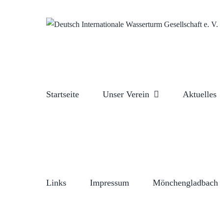
Zum
Inhalt
springen
Startseite
Unser Verein
Aktuelles
Links
Impressum
Mönchengladbach 