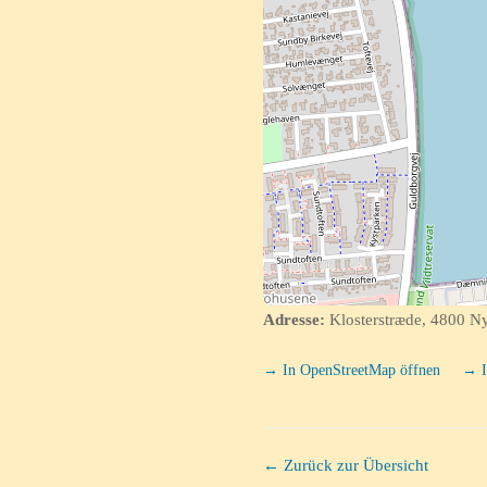
Adresse:
Klosterstræde, 4800 N
→ In OpenStreetMap öffnen
→ I
← Zurück zur Übersicht