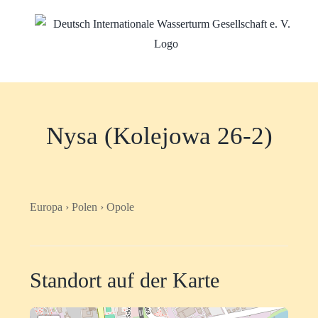
Zum
Inhalt
springen
Nysa (Kolejowa 26-2)
Europa › Polen › Opole
Standort auf der Karte