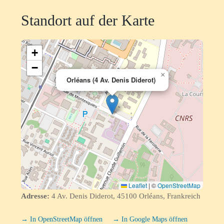
Standort auf der Karte
+
−
×
Orléans (4 Av. Denis Diderot)
Leaflet
|
©
OpenStreetMap
Adresse:
4 Av. Denis Diderot, 45100 Orléans, Frankreich
→ In OpenStreetMap öffnen
→ In Google Maps öffnen