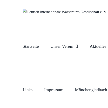
Zum
Inhalt
springen
Startseite
Unser Verein
Aktuelles
Links
Impressum
Mönchengladbach 