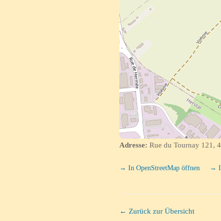
Adresse:
Rue du Tournay 121, 4
→ In OpenStreetMap öffnen
→ I
← Zurück zur Übersicht