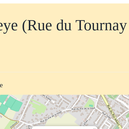
ye (Rue du Tournay
te