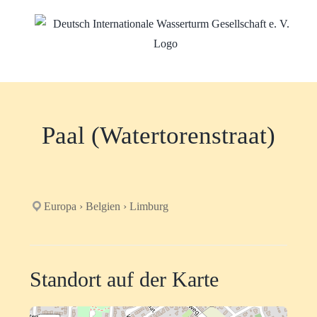
Zum
Inhalt
springen
Paal (Watertorenstraat)
Europa › Belgien › Limburg
Standort auf der Karte