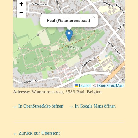
+
−
×
Paal (Watertorenstraat)
Leaflet
|
©
OpenStreetMap
Adresse:
Watertorenstraat, 3583 Paal, Belgien
→ In OpenStreetMap öffnen
→ In Google Maps öffnen
← Zurück zur Übersicht