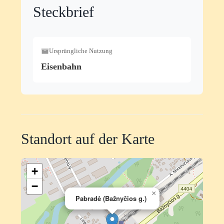
Steckbrief
Ursprüngliche Nutzung
Eisenbahn
Standort auf der Karte
+
−
×
Pabradė (Bažnyčios g.)