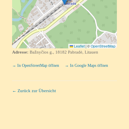
Leaflet
|
©
OpenStreetMap
Adresse:
Bažnyčios g., 18182 Pabradė, Litauen
→ In OpenStreetMap öffnen
→ In Google Maps öffnen
← Zurück zur Übersicht