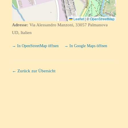
Leaflet
|
©
OpenStreetMap
Adresse:
Via Alessandro Manzoni, 33057 Palmanova
UD, Italien
→ In OpenStreetMap öffnen
→ In Google Maps öffnen
← Zurück zur Übersicht