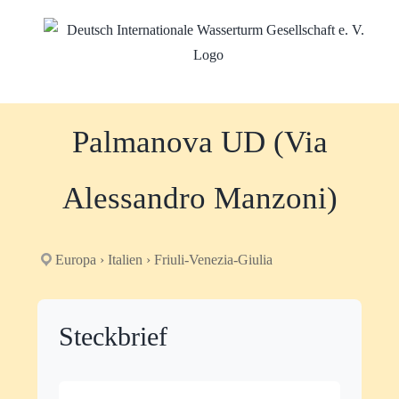
Zum
Inhalt
springen
Palmanova UD (Via
Alessandro Manzoni)
Europa › Italien › Friuli-Venezia-Giulia
Steckbrief