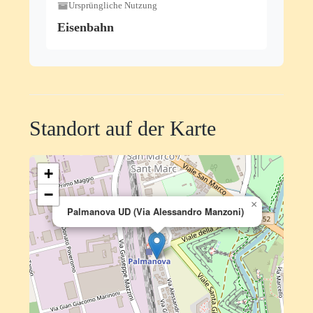
Ursprüngliche Nutzung
Eisenbahn
Standort auf der Karte
+
−
×
Palmanova UD (Via Alessandro Manzoni)