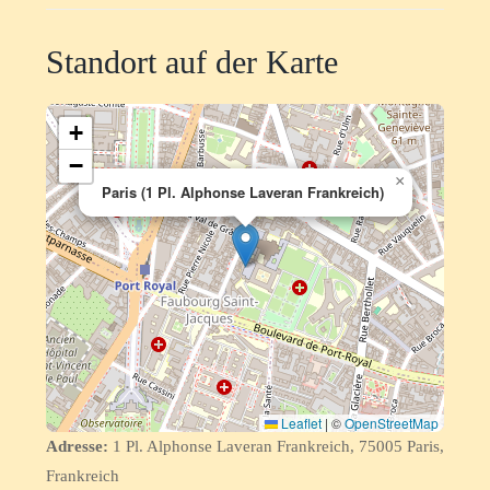
Standort auf der Karte
+
−
×
Paris (1 Pl. Alphonse Laveran Frankreich)
Leaflet
|
©
OpenStreetMap
Adresse:
1 Pl. Alphonse Laveran Frankreich, 75005 Paris,
Frankreich