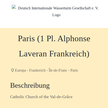
Zum
Inhalt
springen
Paris (1 Pl. Alphonse
Laveran Frankreich)
Europa › Frankreich › Île-de-Franc › Paris
Beschreibung
Catholic Church of the Val-de-Grâce