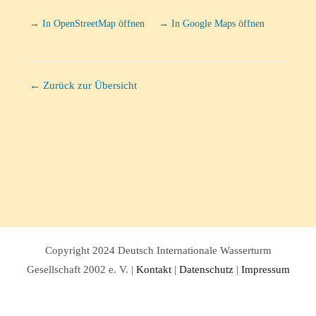
→ In OpenStreetMap öffnen
→ In Google Maps öffnen
← Zurück zur Übersicht
Copyright 2024 Deutsch Internationale Wasserturm
Gesellschaft 2002 e. V. |
Kontakt
|
Datenschutz
|
Impressum
Facebook
Twitter
Instagram
Pinterest