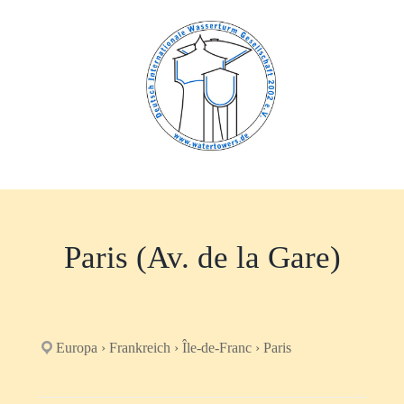
Zum
Inhalt
springen
Paris (Av. de la Gare)
Europa › Frankreich › Île-de-Franc › Paris