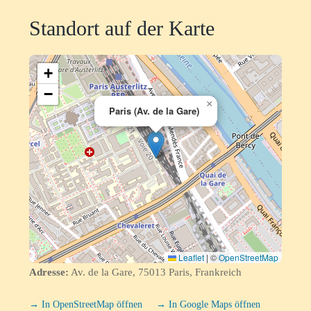
Standort auf der Karte
+
−
×
Paris (Av. de la Gare)
Leaflet
|
©
OpenStreetMap
Adresse:
Av. de la Gare, 75013 Paris, Frankreich
→ In OpenStreetMap öffnen
→ In Google Maps öffnen