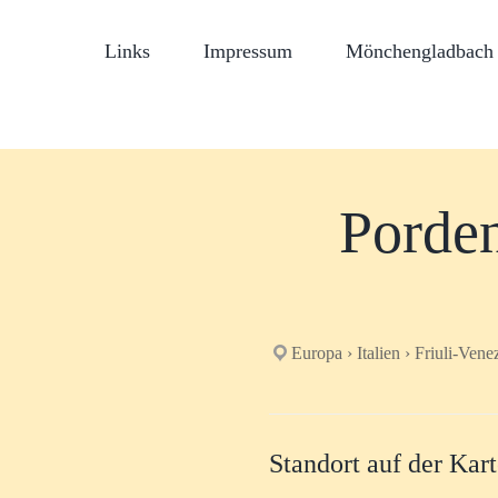
Links
Impressum
Mönchengladbach 
Porden
Europa › Italien › Friuli-Vene
Standort auf der Kar