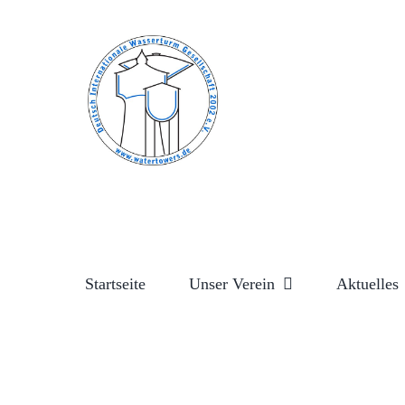
Zum
Inhalt
springen
Startseite
Unser Verein
Aktuelles