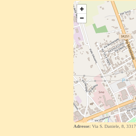
+
−
Adresse:
Via S. Daniele, 8, 3317