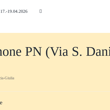
17.-19.04.2026
one PN (Via S. Dani
zia-Giulia
te