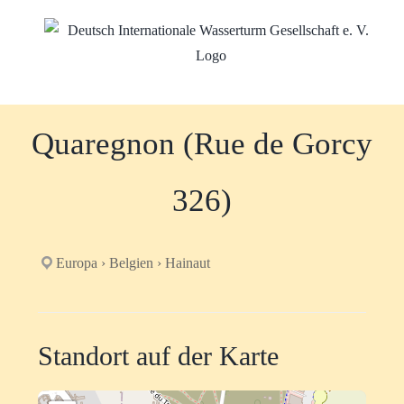
Zum
Inhalt
springen
Quaregnon (Rue de Gorcy
326)
Europa › Belgien › Hainaut
Standort auf der Karte