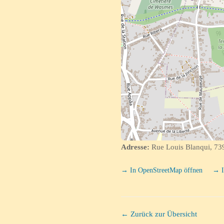
Adresse:
Rue Louis Blanqui, 73
→ In OpenStreetMap öffnen
→ I
← Zurück zur Übersicht