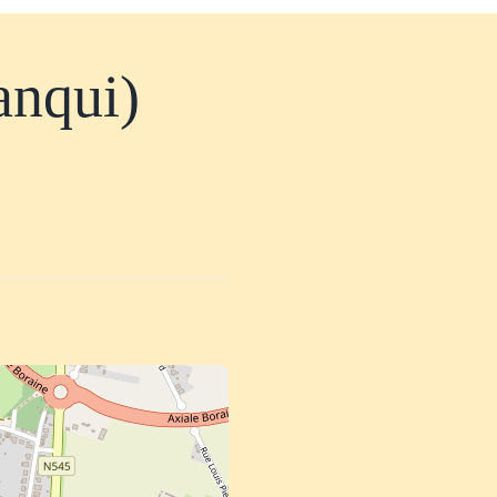
anqui)