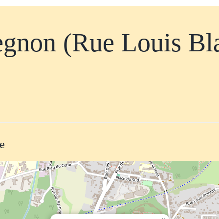
gnon (Rue Louis Bl
te