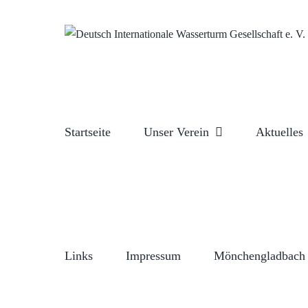
Zum
Inhalt
springen
Startseite
Unser Verein
Aktuelles
Links
Impressum
Mönchengladbach 