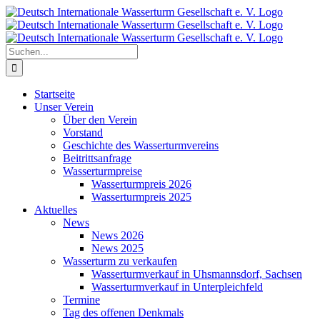
Zum
Inhalt
springen
Suche
nach:
Startseite
Unser Verein
Über den Verein
Vorstand
Geschichte des Wasserturmvereins
Beitrittsanfrage
Wasserturmpreise
Wasserturmpreis 2026
Wasserturmpreis 2025
Aktuelles
News
News 2026
News 2025
Wasserturm zu verkaufen
Wasserturmverkauf in Uhsmannsdorf, Sachsen
Wasserturmverkauf in Unterpleichfeld
Termine
Tag des offenen Denkmals