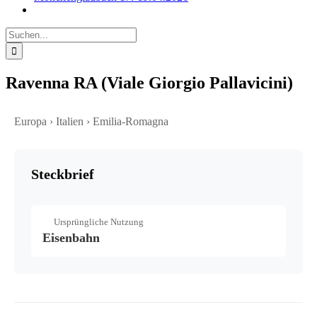
Suche
nach:
Ravenna RA (Viale Giorgio Pallavicini)
Europa › Italien › Emilia-Romagna
Steckbrief
Ursprüngliche Nutzung
Eisenbahn