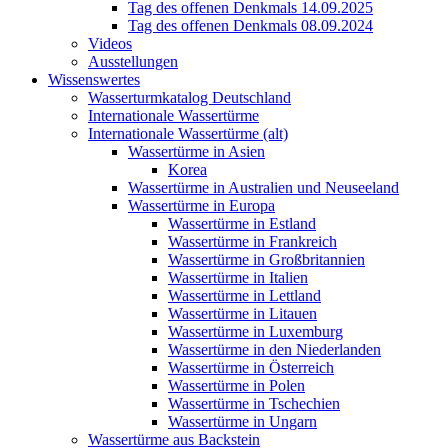
Tag des offenen Denkmals 14.09.2025
Tag des offenen Denkmals 08.09.2024
Videos
Ausstellungen
Wissenswertes
Wasserturmkatalog Deutschland
Internationale Wassertürme
Internationale Wassertürme (alt)
Wassertürme in Asien
Korea
Wassertürme in Australien und Neuseeland
Wassertürme in Europa
Wassertürme in Estland
Wassertürme in Frankreich
Wassertürme in Großbritannien
Wassertürme in Italien
Wassertürme in Lettland
Wassertürme in Litauen
Wassertürme in Luxemburg
Wassertürme in den Niederlanden
Wassertürme in Österreich
Wassertürme in Polen
Wassertürme in Tschechien
Wassertürme in Ungarn
Wassertürme aus Backstein