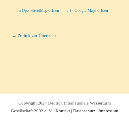
→ In OpenStreetMap öffnen
→ In Google Maps öffnen
← Zurück zur Übersicht
Copyright 2024 Deutsch Internationale Wasserturm
Gesellschaft 2002 e. V. |
Kontakt
|
Datenschutz
|
Impressum
Facebook
Twitter
Instagram
Pinterest