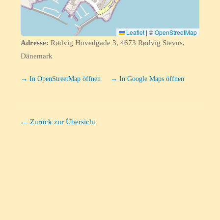
Leaflet
|
©
OpenStreetMap
Adresse:
Rødvig Hovedgade 3, 4673 Rødvig Stevns,
Dänemark
→ In OpenStreetMap öffnen
→ In Google Maps öffnen
← Zurück zur Übersicht