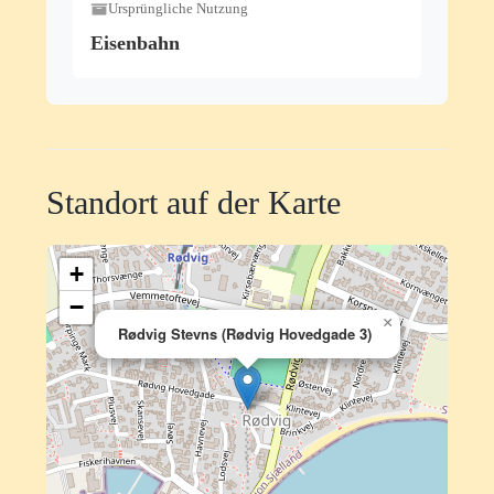
Ursprüngliche Nutzung
Eisenbahn
Standort auf der Karte
+
−
×
Rødvig Stevns (Rødvig Hovedgade 3)