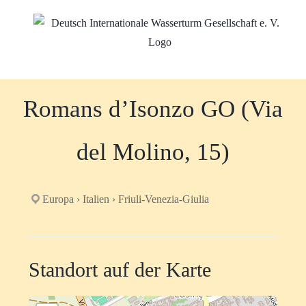
Zum
Inhalt
springen
Romans d’Isonzo GO (Via
del Molino, 15)
Europa › Italien › Friuli-Venezia-Giulia
Standort auf der Karte