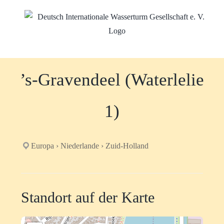
Zum
Inhalt
springen
’s-Gravendeel (Waterlelie
1)
Europa › Niederlande › Zuid-Holland
Standort auf der Karte