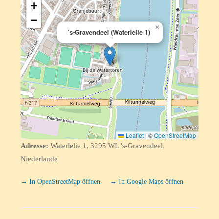
+
−
×
’s-Gravendeel (Waterlelie 1)
Leaflet
|
©
OpenStreetMap
Adresse:
Waterlelie 1, 3295 WL 's-Gravendeel,
Niederlande
→ In OpenStreetMap öffnen
→ In Google Maps öffnen