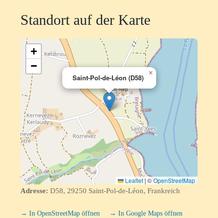
Standort auf der Karte
+
−
×
Saint-Pol-de-Léon (D58)
Leaflet
|
©
OpenStreetMap
Adresse:
D58, 29250 Saint-Pol-de-Léon, Frankreich
→ In OpenStreetMap öffnen
→ In Google Maps öffnen