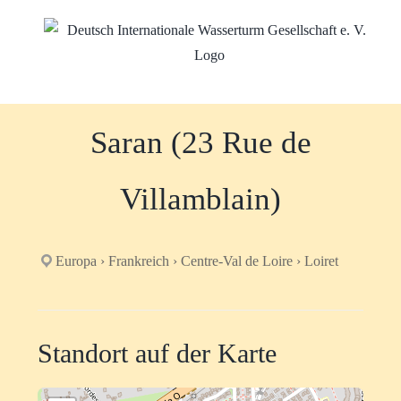
Zum
Inhalt
springen
Saran (23 Rue de
Villamblain)
Europa › Frankreich › Centre-Val de Loire › Loiret
Standort auf der Karte