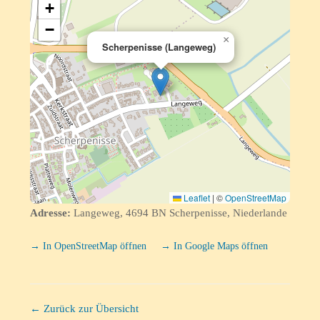
+
−
×
Scherpenisse (Langeweg)
Leaflet
|
©
OpenStreetMap
Adresse:
Langeweg, 4694 BN Scherpenisse, Niederlande
→ In OpenStreetMap öffnen
→ In Google Maps öffnen
← Zurück zur Übersicht