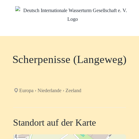
Zum
Inhalt
springen
Scherpenisse (Langeweg)
Europa › Niederlande › Zeeland
Standort auf der Karte