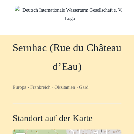
Zum
Inhalt
springen
Sernhac (Rue du Château
d’Eau)
Europa › Frankreich › Okzitanien › Gard
Standort auf der Karte