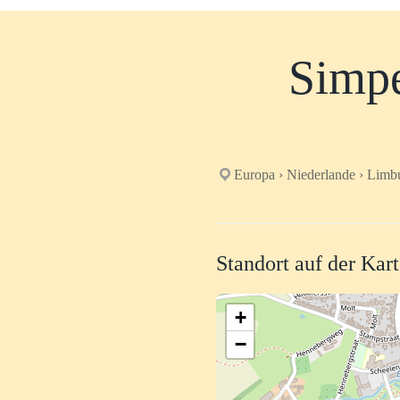
Simpe
Europa › Niederlande › Limb
Standort auf der Kar
+
−