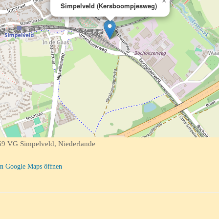
×
Simpelveld (Kersboompjesweg)
9 VG Simpelveld, Niederlande
n Google Maps öffnen