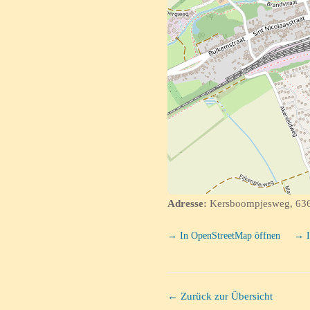
Adresse:
Kersboompjesweg, 636
→ In OpenStreetMap öffnen
→ I
← Zurück zur Übersicht