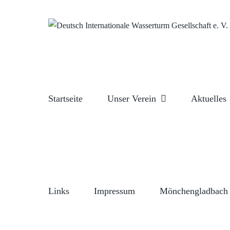
Zum
Inhalt
springen
Startseite
Unser Verein
Aktuelles
Links
Impressum
Mönchengladbach 