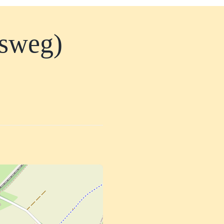
esweg)