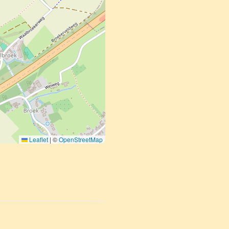
Leaflet
|
©
OpenStreetMap