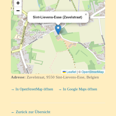
+
−
×
Sint-Lievens-Esse (Zavelstraat)
Leaflet
|
©
OpenStreetMap
Adresse:
Zavelstraat, 9550 Sint-Lievens-Esse, Belgien
→ In OpenStreetMap öffnen
→ In Google Maps öffnen
← Zurück zur Übersicht