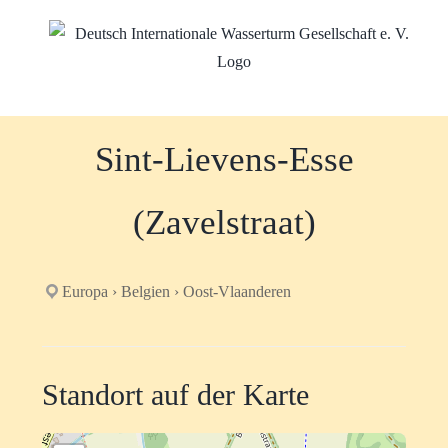
Zum
Inhalt
springen
Sint-Lievens-Esse
(Zavelstraat)
Europa › Belgien › Oost-Vlaanderen
Standort auf der Karte