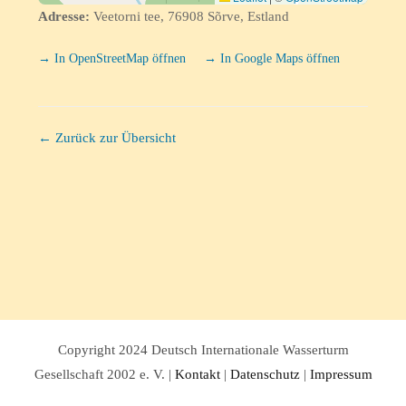
Adresse:
Veetorni tee, 76908 Sõrve, Estland
→ In OpenStreetMap öffnen
→ In Google Maps öffnen
← Zurück zur Übersicht
Copyright 2024 Deutsch Internationale Wasserturm
Gesellschaft 2002 e. V. |
Kontakt
|
Datenschutz
|
Impressum