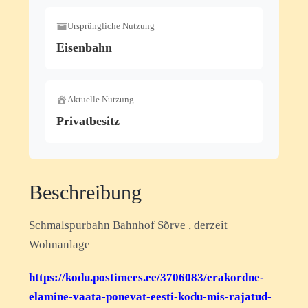
Ursprüngliche Nutzung
Eisenbahn
Aktuelle Nutzung
Privatbesitz
Beschreibung
Schmalspurbahn Bahnhof Sõrve , derzeit
Wohnanlage
https://kodu.postimees.ee/3706083/erakordne-
elamine-vaata-ponevat-eesti-kodu-mis-rajatud-