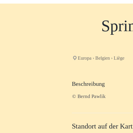
Spri
Europa › Belgien › Liège
Beschreibung
©
Bernd Pawlik
Standort auf der Kar