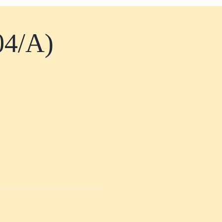
04/A)