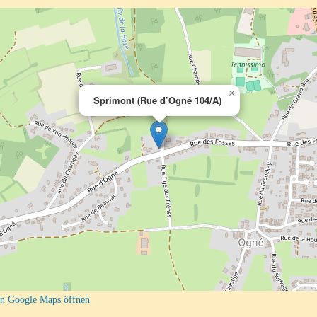
×
Sprimont (Rue d’Ogné 104/A)
n Google Maps öffnen