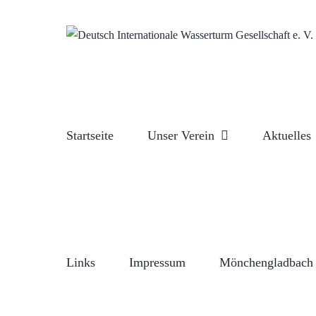
Zum
Inhalt
springen
Startseite
Unser Verein
Aktuelles
Links
Impressum
Mönchengladbach 