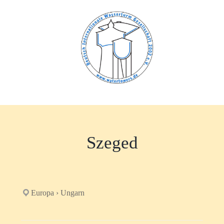
Zum
Inhalt
springen
Szeged
Europa › Ungarn