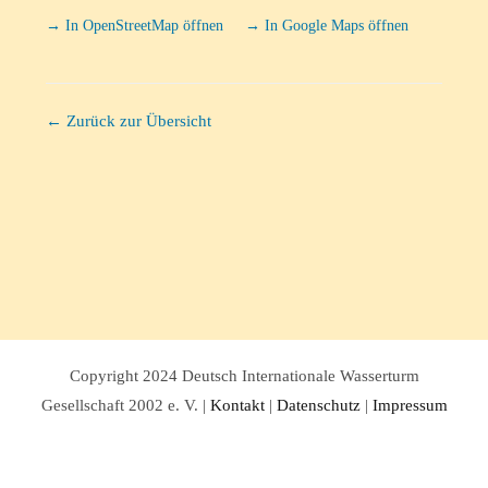
→ In OpenStreetMap öffnen
→ In Google Maps öffnen
← Zurück zur Übersicht
Copyright 2024 Deutsch Internationale Wasserturm
Gesellschaft 2002 e. V. |
Kontakt
|
Datenschutz
|
Impressum
Facebook
Twitter
Instagram
Pinterest