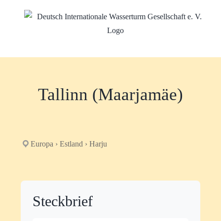
Zum
Inhalt
springen
Tallinn (Maarjamäe)
Europa › Estland › Harju
Steckbrief