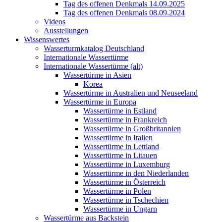
Tag des offenen Denkmals 14.09.2025
Tag des offenen Denkmals 08.09.2024
Videos
Ausstellungen
Wissenswertes
Wasserturmkatalog Deutschland
Internationale Wassertürme
Internationale Wassertürme (alt)
Wassertürme in Asien
Korea
Wassertürme in Australien und Neuseeland
Wassertürme in Europa
Wassertürme in Estland
Wassertürme in Frankreich
Wassertürme in Großbritannien
Wassertürme in Italien
Wassertürme in Lettland
Wassertürme in Litauen
Wassertürme in Luxemburg
Wassertürme in den Niederlanden
Wassertürme in Österreich
Wassertürme in Polen
Wassertürme in Tschechien
Wassertürme in Ungarn
Wassertürme aus Backstein