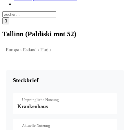
Suche
nach:
Tallinn (Paldiski mnt 52)
Europa › Estland › Harju
Steckbrief
Ursprüngliche Nutzung
Krankenhaus
Aktuelle Nutzung