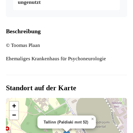
ungenutzt
Beschreibung
© Toomas Plaan
Ehemaliges Krankenhaus für Psychoneurologie
Standort auf der Karte
+
−
×
Tallinn (Paldiski mnt 52)