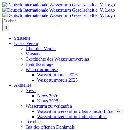
Zum
Inhalt
springen
Suche
nach:
Startseite
Unser Verein
Über den Verein
Vorstand
Geschichte des Wasserturmvereins
Beitrittsanfrage
Wasserturmpreise
Wasserturmpreis 2026
Wasserturmpreis 2025
Aktuelles
News
News 2026
News 2025
Wasserturm zu verkaufen
Wasserturmverkauf in Uhsmannsdorf, Sachsen
Wasserturmverkauf in Unterpleichfeld
Termine
Tag des offenen Denkmals