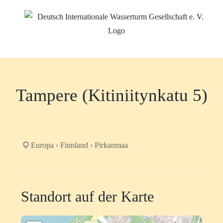
Zum
Inhalt
springen
Tampere (Kitiniitynkatu 5)
Europa › Finnland › Pirkanmaa
Standort auf der Karte