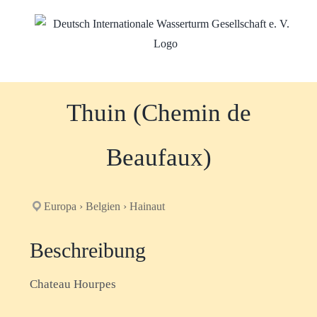
Zum
Inhalt
springen
Thuin (Chemin de
Beaufaux)
Europa › Belgien › Hainaut
Beschreibung
Chateau Hourpes