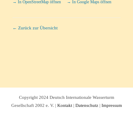
→ In OpenStreetMap öffnen
→ In Google Maps öffnen
← Zurück zur Übersicht
Copyright 2024 Deutsch Internationale Wasserturm
Gesellschaft 2002 e. V. |
Kontakt
|
Datenschutz
|
Impressum
Facebook
Twitter
Instagram
Pinterest