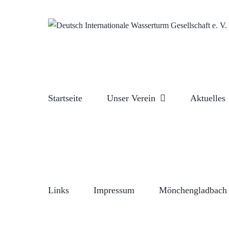
Zum
Inhalt
springen
Startseite
Unser Verein
Aktuelles
Links
Impressum
Mönchengladbach 