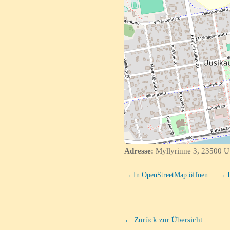
Adresse:
Myllyrinne 3, 23500 U
→ In OpenStreetMap öffnen
→ I
← Zurück zur Übersicht