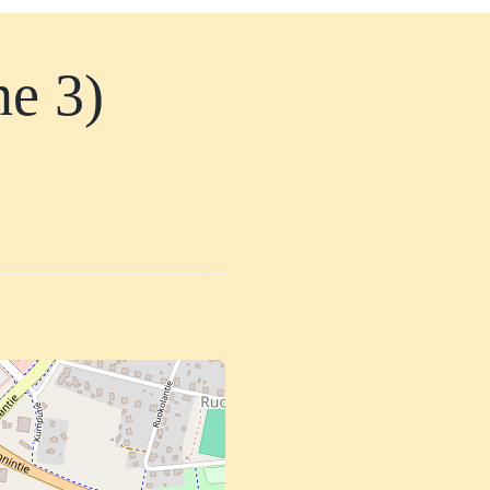
ne 3)