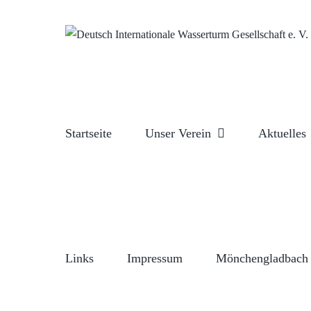
Zum
Inhalt
springen
Startseite
Unser Verein
Aktuelles
Links
Impressum
Mönchengladbach 