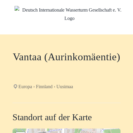
Zum
Inhalt
springen
Vantaa (Aurinkomäentie)
Europa › Finnland › Uusimaa
Standort auf der Karte