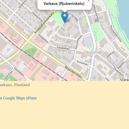
×
Varkaus (Rjukaninkatu)
arkaus, Finnland
n Google Maps öffnen