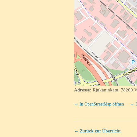
Adresse:
Rjukaninkatu, 78200 V
→ In OpenStreetMap öffnen
→ I
← Zurück zur Übersicht