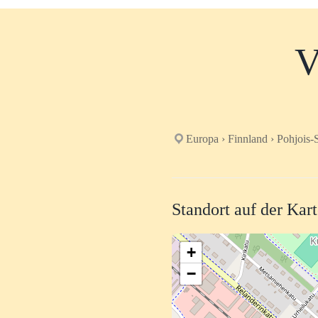
V
Europa › Finnland › Pohjois-
Standort auf der Kar
+
−