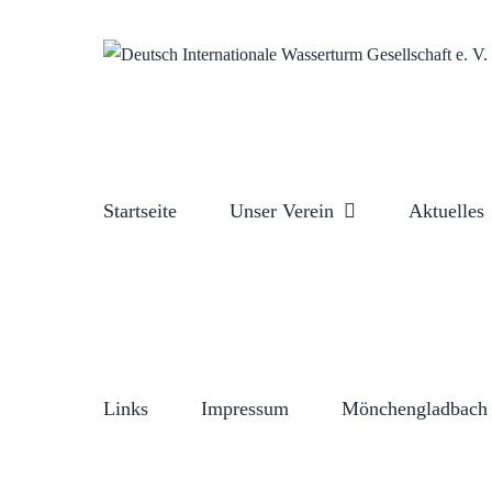
Zum
Inhalt
springen
Startseite
Unser Verein
Aktuelles
Links
Impressum
Mönchengladbach 