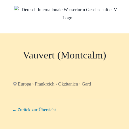
Zum
Inhalt
springen
Vauvert (Montcalm)
Europa › Frankreich › Okzitanien › Gard
← Zurück zur Übersicht