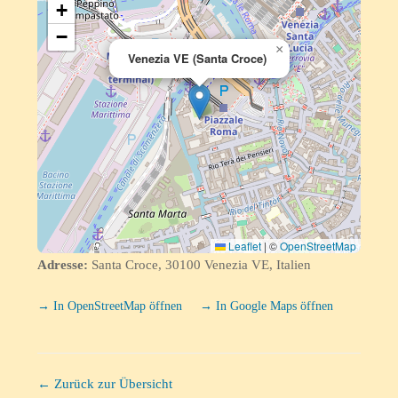
+
−
×
Venezia VE (Santa Croce)
Leaflet
|
©
OpenStreetMap
Adresse:
Santa Croce, 30100 Venezia VE, Italien
→ In OpenStreetMap öffnen
→ In Google Maps öffnen
← Zurück zur Übersicht