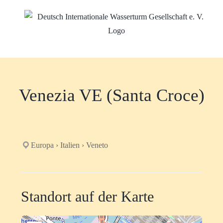
Zum
Inhalt
springen
Venezia VE (Santa Croce)
Europa › Italien › Veneto
Standort auf der Karte