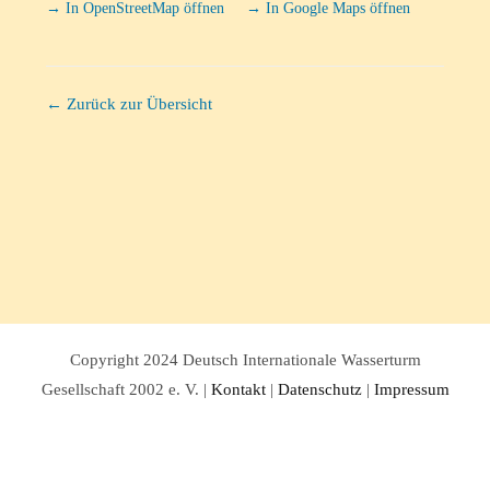
→ In OpenStreetMap öffnen
→ In Google Maps öffnen
← Zurück zur Übersicht
Copyright 2024 Deutsch Internationale Wasserturm
Gesellschaft 2002 e. V. |
Kontakt
|
Datenschutz
|
Impressum
Facebook
Twitter
Instagram
Pinterest