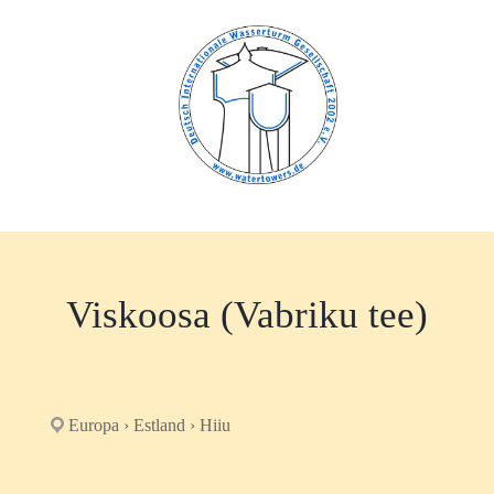
Zum
Inhalt
springen
Viskoosa (Vabriku tee)
Europa › Estland › Hiiu