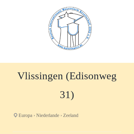
Zum
Inhalt
springen
Vlissingen (Edisonweg
31)
Europa › Niederlande › Zeeland