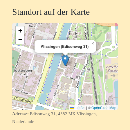
Standort auf der Karte
+
−
×
Vlissingen (Edisonweg 31)
Leaflet
|
©
OpenStreetMap
Adresse:
Edisonweg 31, 4382 MX Vlissingen,
Niederlande