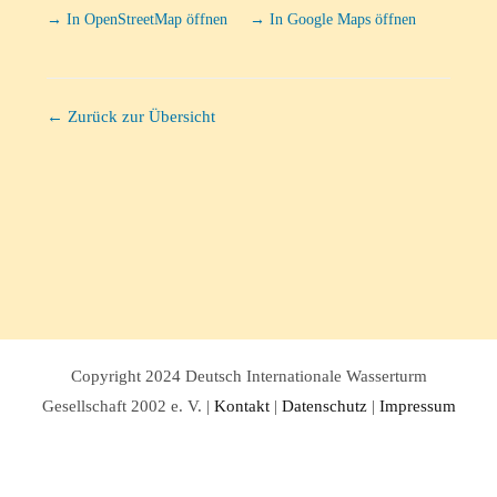
→ In OpenStreetMap öffnen
→ In Google Maps öffnen
← Zurück zur Übersicht
Copyright 2024 Deutsch Internationale Wasserturm
Gesellschaft 2002 e. V. |
Kontakt
|
Datenschutz
|
Impressum
Facebook
Twitter
Instagram
Pinterest