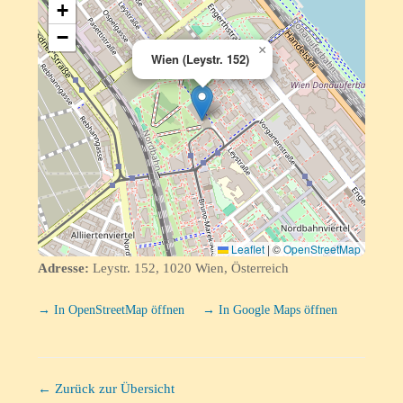
+
−
×
Wien (Leystr. 152)
Leaflet
|
©
OpenStreetMap
Adresse:
Leystr. 152, 1020 Wien, Österreich
→ In OpenStreetMap öffnen
→ In Google Maps öffnen
← Zurück zur Übersicht