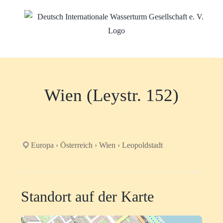
Zum
Inhalt
springen
Wien (Leystr. 152)
Europa › Österreich › Wien › Leopoldstadt
Standort auf der Karte