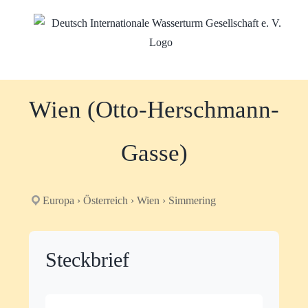
Zum
Inhalt
springen
Wien (Otto-Herschmann-
Gasse)
Europa › Österreich › Wien › Simmering
Steckbrief