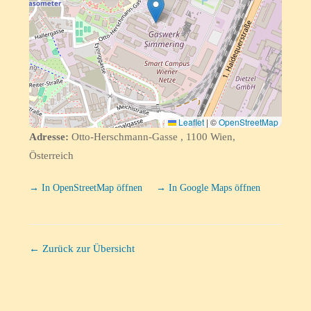
Leaflet
|
©
OpenStreetMap
Adresse:
Otto-Herschmann-Gasse , 1100 Wien,
Österreich
→ In OpenStreetMap öffnen
→ In Google Maps öffnen
← Zurück zur Übersicht